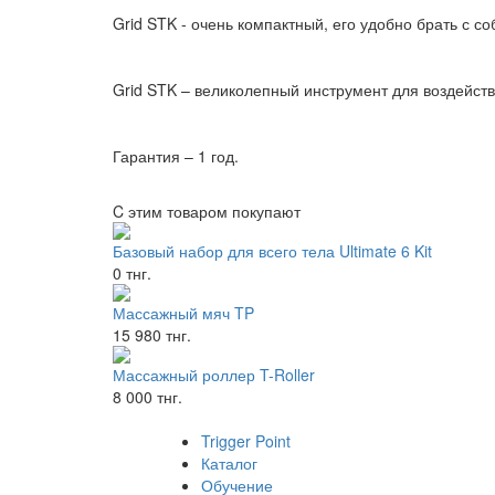
Grid STK - очень компактный, его удобно брать с со
Grid STK – великолепный инструмент для воздейств
Гарантия – 1 год.
C этим товаром покупают
Базовый набор для всего тела Ultimate 6 Kit
0 тнг.
Массажный мяч TP
15 980 тнг.
Массажный роллер T-Roller
8 000 тнг.
Trigger Point
Каталог
Обучение