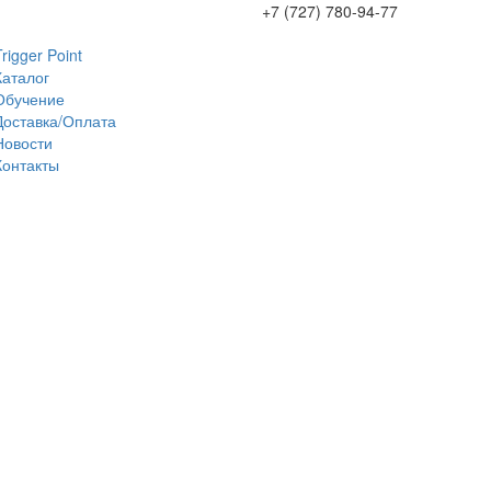
+7 (727) 780-94-77
Trigger Point
Каталог
Обучение
Доставка/Оплата
Новости
Контакты