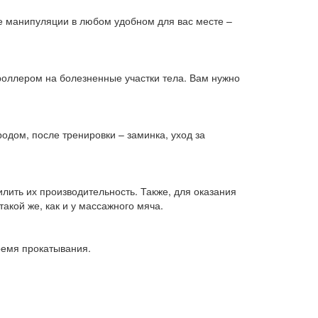
е манипуляции в любом удобном для вас месте –
роллером на болезненные участки тела. Вам нужно
одом, после тренировки – заминка, уход за
ить их производительность. Также, для оказания
акой же, как и у массажного мяча.
время прокатывания.