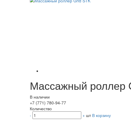
Массажный роллер 
В наличии
+7 (771) 780-94-77
Количество
-
+
шт
В корзину