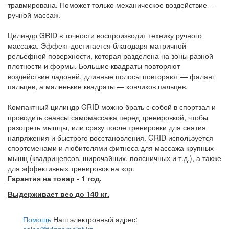
травмирована. Поможет только механическое воздействие –
ручной массаж.
Цилиндр GRID в точности воспроизводит технику ручного
массажа. Эффект достигается благодаря матричной
рельефной поверхности, которая разделена на зоны разной
плотности и формы. Большие квадраты повторяют
воздействие ладоней, длинные полосы повторяют — фаланг
пальцев, а маленькие квадраты — кончиков пальцев.
Компактный цилиндр GRID можно брать с собой в спортзал и
проводить сеансы самомассажа перед тренировкой, чтобы
разогреть мышцы, или сразу после тренировки для снятия
напряжения и быстрого восстановления. GRID используется
спортсменами и любителями фитнеса для массажа крупных
мышц (квадрицепсов, широчайших, поясничных и т.д.), а также
для эффективных тренировок на кор.
Гарантия на товар - 1 год.
Выдерживает вес до 140 кг.
Помощь
Наш электронный адрес: