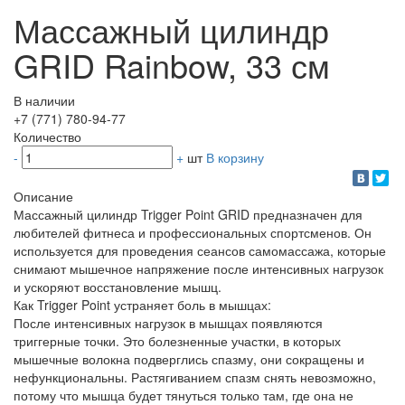
Массажный цилиндр
GRID Rainbow, 33 см
В наличии
+7 (771) 780-94-77
Количество
-
+
шт
В корзину
Описание
Массажный цилиндр Trigger Point GRID предназначен для
любителей фитнеса и профессиональных спортсменов. Он
используется для проведения сеансов самомассажа, которые
снимают мышечное напряжение после интенсивных нагрузок
и ускоряют восстановление мышц.
Как Trigger Point устраняет боль в мышцах:
После интенсивных нагрузок в мышцах появляются
триггерные точки. Это болезненные участки, в которых
мышечные волокна подверглись спазму, они сокращены и
нефункциональны. Растягиванием спазм снять невозможно,
потому что мышца будет тянуться только там, где она не