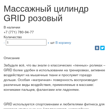
Массажный цилиндр
GRID розовый
В наличии
+7 (771) 780-94-77
Количество
-
+
шт
В корзину
Описание
Забудьте всё, что вы знали о классических «пенных» роликах –
GRID более удобен в использовании на тренировках, активнее
воздействует на мышечные ткани и прослужит гораздо
дольше. Особая «матричная» поверхность воспроизводит
различные виды воздействия, применяемые в массаже:
кончиками пальцев, фалангами или ладонями.
GRID используется спортсменами и любителями фитнеса для
массажа крупных мышц (квадрицепсов, широчайших,