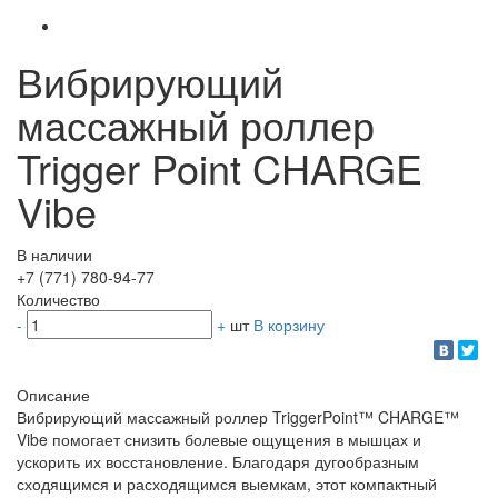
Вибрирующий
массажный роллер
Trigger Point CHARGE
Vibe
В наличии
+7 (771) 780-94-77
Количество
-
+
шт
В корзину
Описание
Вибрирующий массажный роллер TriggerPoint™ CHARGE™
Vibe помогает снизить болевые ощущения в мышцах и
ускорить их восстановление. Благодаря дугообразным
сходящимся и расходящимся выемкам, этот компактный