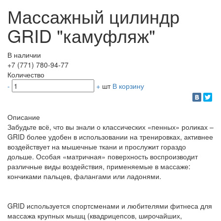
Массажный цилиндр
GRID "камуфляж"
В наличии
+7 (771) 780-94-77
Количество
-
+
шт
В корзину
Описание
Забудьте всё, что вы знали о классических «пенных» роликах –
GRID более удобен в использовании на тренировках, активнее
воздействует на мышечные ткани и прослужит гораздо
дольше. Особая «матричная» поверхность воспроизводит
различные виды воздействия, применяемые в массаже:
кончиками пальцев, фалангами или ладонями.
GRID используется спортсменами и любителями фитнеса для
массажа крупных мышц (квадрицепсов, широчайших,